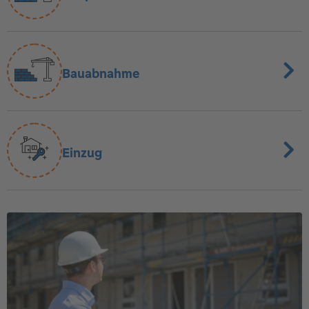
Bauabnahme
Einzug