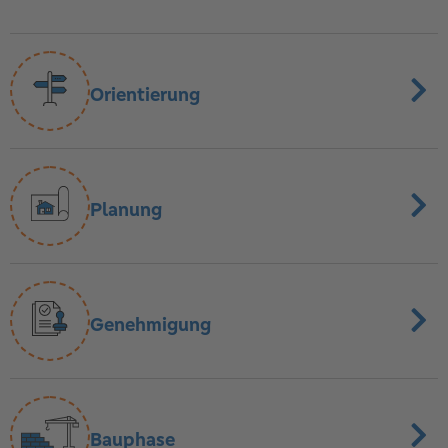
Orientierung
Planung
Genehmigung
Bauphase